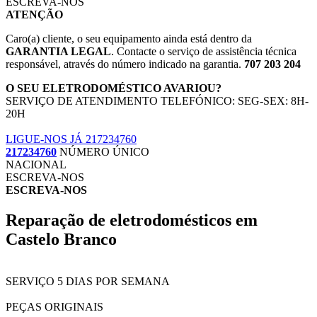
ESCREVA-NOS
ATENÇÃO
Caro(a) cliente, o seu equipamento ainda está dentro da
GARANTIA LEGAL
. Contacte o serviço de assistência técnica
responsável, através do número indicado na garantia.
707 203 204
O SEU ELETRODOMÉSTICO AVARIOU?
SERVIÇO DE ATENDIMENTO TELEFÓNICO: SEG-SEX: 8H-
20H
LIGUE-NOS JÁ 217234760
217234760
NÚMERO ÚNICO
NACIONAL
ESCREVA-NOS
ESCREVA-NOS
Reparação de eletrodomésticos em
Castelo Branco
SERVIÇO 5 DIAS POR SEMANA
PEÇAS ORIGINAIS