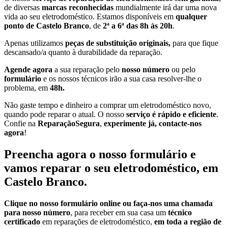
de diversas
marcas reconhecidas
mundialmente irá dar uma nova
vida ao seu eletrodoméstico. Estamos disponíveis em
qualquer
ponto de Castelo Branco
, de
2ª a 6ª das 8h às 20h
.
Apenas utilizamos
peças de substituição originais,
para que fique
descansado/a quanto à durabilidade da reparação.
Agende agora
a sua reparação pelo
nosso número
ou pelo
formulário
e os nossos técnicos irão a sua casa resolver-lhe o
problema, em
48h.
Não gaste tempo e dinheiro a comprar um eletrodoméstico novo,
quando pode reparar o atual. O nosso
serviço é rápido e eficiente
.
Confie na
ReparaçãoSegura
,
experimente já, contacte-nos
agora
!
Preencha agora o nosso formulário e
vamos reparar o seu eletrodoméstico, em
Castelo Branco.
Clique no nosso formulário online ou faça-nos uma chamada
para nosso número
, para receber em sua casa um
técnico
certificado
em reparações de eletrodoméstico,
em toda a região de