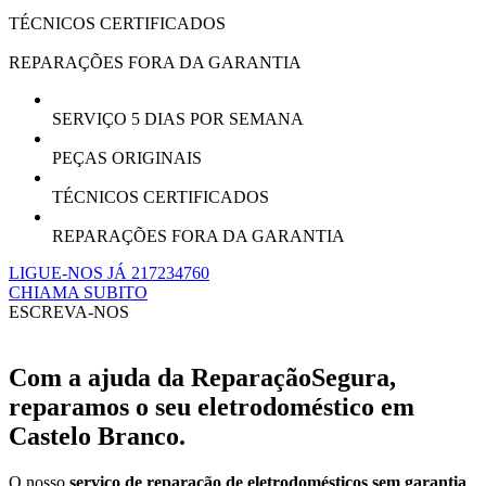
TÉCNICOS CERTIFICADOS
REPARAÇÕES FORA DA GARANTIA
SERVIÇO 5 DIAS POR SEMANA
PEÇAS ORIGINAIS
TÉCNICOS CERTIFICADOS
REPARAÇÕES FORA DA GARANTIA
LIGUE-NOS JÁ 217234760
CHIAMA SUBITO
ESCREVA-NOS
Com a ajuda da ReparaçãoSegura,
reparamos o seu eletrodoméstico em
Castelo Branco.
O nosso
serviço de reparação de eletrodomésticos sem garantia
,