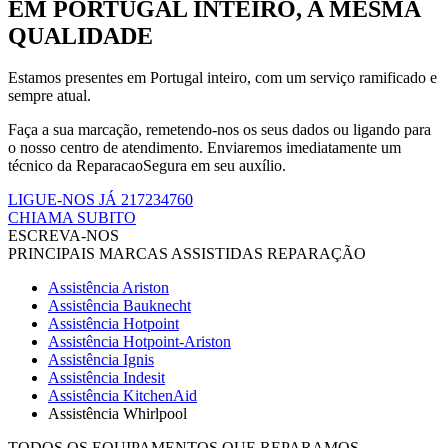
EM PORTUGAL INTEIRO, A MESMA
QUALIDADE
Estamos presentes em Portugal inteiro, com um serviço ramificado e
sempre atual.
Faça a sua marcação, remetendo-nos os seus dados ou ligando para
o nosso centro de atendimento. Enviaremos imediatamente um
técnico da ReparacaoSegura em seu auxílio.
LIGUE-NOS JÁ 217234760
CHIAMA SUBITO
ESCREVA-NOS
PRINCIPAIS MARCAS ASSISTIDAS REPARAÇÃO
Assistência Ariston
Assistência Bauknecht
Assistência Hotpoint
Assistência Hotpoint-Ariston
Assistência Ignis
Assistência Indesit
Assistência KitchenAid
Assistência Whirlpool
TODOS OS EQUIPAMENTOS QUE REPARAMOS