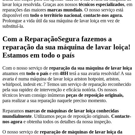
lavar loiça resolvida. Graças aos nossos
técnicos especializados
, em
reparações das maiores
marcas mundiais
. O nosso serviço está
disponível em
todo o território nacional
,
contacte-nos agora.
Prolongue a vida útil da sua máquina de lavar loiça em vez de
substituí-la.
Com a ReparaçãoSegura fazemos a
reparação da sua máquina de lavar loiça!
Estamos em todo o país
Com o nosso serviço de
reparação da sua máquina de lavar loiça
atuamos em
todo o país
e em
48H
terá a sua avaria resolvida! A sua
avaria é numa máquina de lavar loiça ariston hotpoint, ariston,
whirlpool, indesit etc.? Temos um serviço de reparação reconhecido
pela sua rapidez de intervenção e eficácia notória. Os nossos
técnicos levam consigo inúmeras
peças de reposição originais,
para realizar a sua reparação naquele preciso momento.
Reparamos
marcas de máquinas de lavar loiça conhecidas
mundialmente
. Utilizamos peças de reposição originais.
Contacte-
nos agora
e obtenha todos os detalhes da nossa inspeção.
O nosso serviço de
reparação de máquinas de lavar loiça da