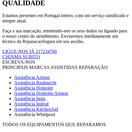
QUALIDADE
Estamos presentes em Portugal inteiro, com um serviço ramificado e
sempre atual.
Faça a sua marcação, remetendo-nos os seus dados ou ligando para
o nosso centro de atendimento. Enviaremos imediatamente um
técnico da ReparacaoSegura em seu auxílio.
LIGUE-NOS JÁ 217234760
CHIAMA SUBITO
ESCREVA-NOS
PRINCIPAIS MARCAS ASSISTIDAS REPARAÇÃO
Assistência Ariston
Assistência Bauknecht
Assistência Hotpoint
Assistência Hotpoint-Ariston
Assistência Ignis
Assistência Indesit
Assistência KitchenAid
Assistência Whirlpool
TODOS OS EQUIPAMENTOS QUE REPARAMOS