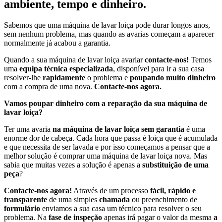
ambiente, tempo e dinheiro.
Sabemos que uma máquina de lavar loiça pode durar longos anos,
sem nenhum problema, mas quando as avarias começam a aparecer
normalmente já acabou a garantia.
Quando a sua máquina de lavar loiça avariar
contacte-nos!
Temos
uma
equipa técnica especializada
, disponível para ir a sua casa
resolver-lhe
rapidamente
o problema e
poupando muito dinheiro
com a compra de uma nova.
Contacte-nos agora.
Vamos poupar dinheiro com a reparação da sua máquina de
lavar loiça?
Ter uma avaria
na máquina de lavar loiça sem garantia
é uma
enorme dor de cabeça. Cada hora que passa é loiça que é acumulada
e que necessita de ser lavada e por isso começamos a pensar que a
melhor solução é comprar uma máquina de lavar loiça nova. Mas
sabia que muitas vezes a solução é apenas a
substituição de uma
peça
?
Contacte-nos agora!
Através de um processo
fácil, rápido e
transparente
de uma simples
chamada
ou preenchimento de
formulário
enviamos a sua casa um técnico para resolver o seu
problema. Na
fase de inspeção
apenas irá pagar o valor da mesma
a