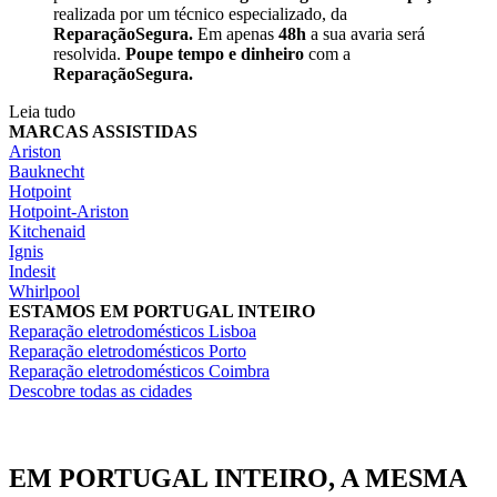
realizada por um técnico especializado, da
ReparaçãoSegura.
Em apenas
48h
a sua avaria será
resolvida.
Poupe tempo e dinheiro
com a
ReparaçãoSegura.
Leia tudo
MARCAS ASSISTIDAS
Ariston
Bauknecht
Hotpoint
Hotpoint-Ariston
Kitchenaid
Ignis
Indesit
Whirlpool
ESTAMOS EM PORTUGAL INTEIRO
Reparação eletrodomésticos Lisboa
Reparação eletrodomésticos Porto
Reparação eletrodomésticos Coimbra
Descobre todas as cidades
EM PORTUGAL INTEIRO, A MESMA