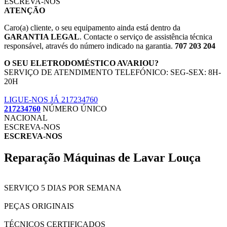
ESCREVA-NOS
ATENÇÃO
Caro(a) cliente, o seu equipamento ainda está dentro da
GARANTIA LEGAL
. Contacte o serviço de assistência técnica
responsável, através do número indicado na garantia.
707 203 204
O SEU ELETRODOMÉSTICO AVARIOU?
SERVIÇO DE ATENDIMENTO TELEFÓNICO: SEG-SEX: 8H-
20H
LIGUE-NOS JÁ 217234760
217234760
NÚMERO ÚNICO
NACIONAL
ESCREVA-NOS
ESCREVA-NOS
Reparação Máquinas de Lavar Louça
SERVIÇO 5 DIAS POR SEMANA
PEÇAS ORIGINAIS
TÉCNICOS CERTIFICADOS