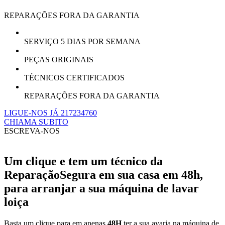
REPARAÇÕES FORA DA GARANTIA
SERVIÇO 5 DIAS POR SEMANA
PEÇAS ORIGINAIS
TÉCNICOS CERTIFICADOS
REPARAÇÕES FORA DA GARANTIA
LIGUE-NOS JÁ 217234760
CHIAMA SUBITO
ESCREVA-NOS
Um clique e tem um técnico da
ReparaçãoSegura em sua casa em 48h,
para arranjar a sua máquina de lavar
loiça
Basta um clique para em apenas
48H
ter a sua avaria na máquina de