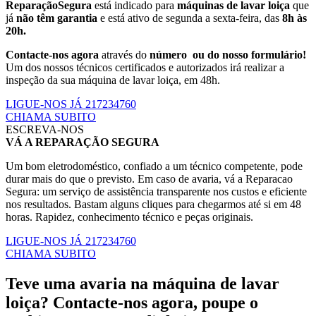
ReparaçãoSegura
está indicado para
máquinas de lavar loiça
que
já
não têm garantia
e está ativo de segunda a sexta-feira, das
8h às
20h.
Contacte-nos agora
através do
número ou do nosso formulário!
Um dos nossos técnicos certificados e autorizados irá realizar a
inspeção da sua máquina de lavar loiça, em 48h.
LIGUE-NOS JÁ 217234760
CHIAMA SUBITO
ESCREVA-NOS
VÁ A REPARAÇÃO SEGURA
Um bom eletrodoméstico, confiado a um técnico competente, pode
durar mais do que o previsto. Em caso de avaria, vá a Reparacao
Segura: um serviço de assistência transparente nos custos e eficiente
nos resultados. Bastam alguns cliques para chegarmos até si em 48
horas. Rapidez, conhecimento técnico e peças originais.
LIGUE-NOS JÁ 217234760
CHIAMA SUBITO
Teve uma avaria na máquina de lavar
loiça? Contacte-nos agora, poupe o