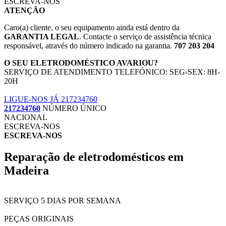
ESCREVA-NOS
ATENÇÃO
Caro(a) cliente, o seu equipamento ainda está dentro da
GARANTIA LEGAL
. Contacte o serviço de assistência técnica
responsável, através do número indicado na garantia.
707 203 204
O SEU ELETRODOMÉSTICO AVARIOU?
SERVIÇO DE ATENDIMENTO TELEFÓNICO: SEG-SEX: 8H-
20H
LIGUE-NOS JÁ 217234760
217234760
NÚMERO ÚNICO
NACIONAL
ESCREVA-NOS
ESCREVA-NOS
Reparação de eletrodomésticos em
Madeira
SERVIÇO 5 DIAS POR SEMANA
PEÇAS ORIGINAIS