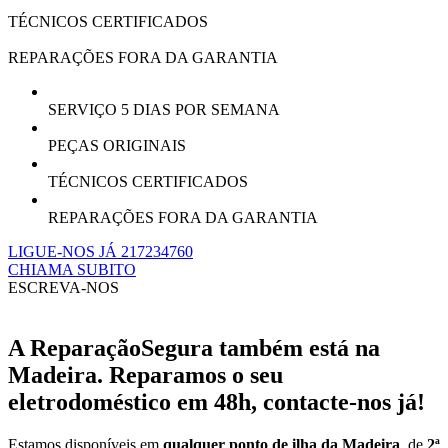
TÉCNICOS CERTIFICADOS
REPARAÇÕES FORA DA GARANTIA
SERVIÇO 5 DIAS POR SEMANA
PEÇAS ORIGINAIS
TÉCNICOS CERTIFICADOS
REPARAÇÕES FORA DA GARANTIA
LIGUE-NOS JÁ 217234760
CHIAMA SUBITO
ESCREVA-NOS
A ReparaçãoSegura também está na
Madeira. Reparamos o seu
eletrodoméstico em 48h, contacte-nos já!
Estamos disponíveis em
qualquer ponto de ilha da Madeira
, de
2ª