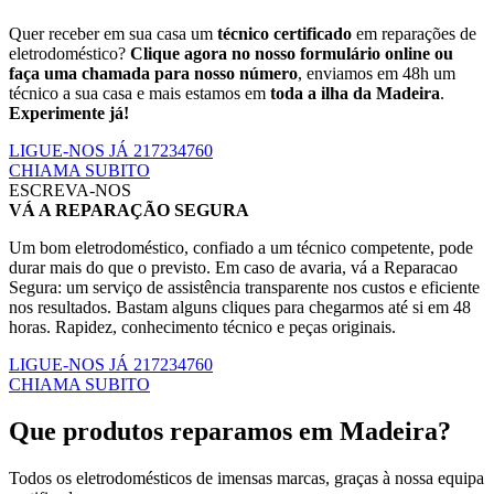
Quer receber em sua casa um
técnico certificado
em reparações de
eletrodoméstico?
Clique agora no nosso formulário online ou
faça uma chamada para nosso número
, enviamos em 48h um
técnico a sua casa e mais estamos em
toda a ilha da Madeira
.
Experimente já!
LIGUE-NOS JÁ 217234760
CHIAMA SUBITO
ESCREVA-NOS
VÁ A REPARAÇÃO SEGURA
Um bom eletrodoméstico, confiado a um técnico competente, pode
durar mais do que o previsto. Em caso de avaria, vá a Reparacao
Segura: um serviço de assistência transparente nos custos e eficiente
nos resultados. Bastam alguns cliques para chegarmos até si em 48
horas. Rapidez, conhecimento técnico e peças originais.
LIGUE-NOS JÁ 217234760
CHIAMA SUBITO
Que produtos reparamos em Madeira?
Todos os eletrodomésticos de imensas marcas, graças à nossa equipa