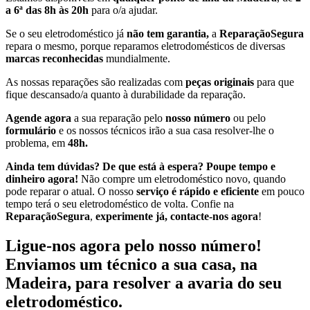
a 6ª das 8h às 20h
para o/a ajudar.
Se o seu eletrodoméstico já
não tem garantia,
a
ReparaçãoSegura
repara o mesmo, porque reparamos eletrodomésticos de diversas
marcas reconhecidas
mundialmente.
As nossas reparações são realizadas com
peças originais
para que
fique descansado/a quanto à durabilidade da reparação.
Agende agora
a sua reparação pelo
nosso número
ou pelo
formulário
e os nossos técnicos irão a sua casa resolver-lhe o
problema, em
48h.
Ainda tem dúvidas? De que está à espera? Poupe tempo e
dinheiro agora!
Não compre um eletrodoméstico novo, quando
pode reparar o atual. O nosso
serviço é rápido e eficiente
em pouco
tempo terá o seu eletrodoméstico de volta. Confie na
ReparaçãoSegura
,
experimente já, contacte-nos agora
!
Ligue-nos agora pelo nosso número!
Enviamos um técnico a sua casa, na
Madeira, para resolver a avaria do seu
eletrodoméstico.