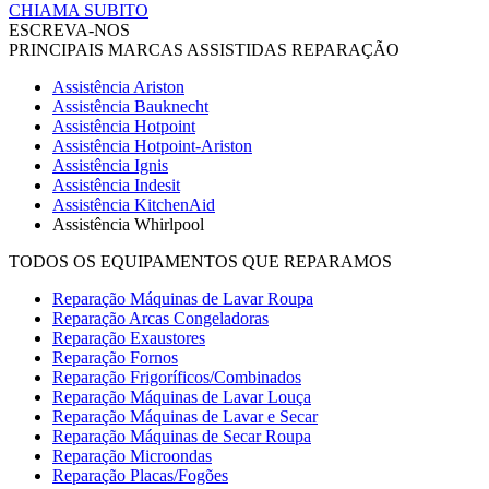
CHIAMA SUBITO
ESCREVA-NOS
PRINCIPAIS MARCAS ASSISTIDAS REPARAÇÃO
Assistência Ariston
Assistência Bauknecht
Assistência Hotpoint
Assistência Hotpoint-Ariston
Assistência Ignis
Assistência Indesit
Assistência KitchenAid
Assistência Whirlpool
TODOS OS EQUIPAMENTOS QUE REPARAMOS
Reparação Máquinas de Lavar Roupa
Reparação Arcas Congeladoras
Reparação Exaustores
Reparação Fornos
Reparação Frigoríficos/Combinados
Reparação Máquinas de Lavar Louça
Reparação Máquinas de Lavar e Secar
Reparação Máquinas de Secar Roupa
Reparação Microondas
Reparação Placas/Fogões