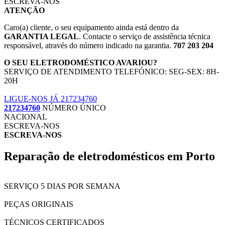
ESCREVA-NOS
ATENÇÃO
Caro(a) cliente, o seu equipamento ainda está dentro da
GARANTIA LEGAL
. Contacte o serviço de assistência técnica
responsável, através do número indicado na garantia.
707 203 204
O SEU ELETRODOMÉSTICO AVARIOU?
SERVIÇO DE ATENDIMENTO TELEFÓNICO: SEG-SEX: 8H-
20H
LIGUE-NOS JÁ 217234760
217234760
NÚMERO ÚNICO
NACIONAL
ESCREVA-NOS
ESCREVA-NOS
Reparação de eletrodomésticos em Porto
SERVIÇO 5 DIAS POR SEMANA
PEÇAS ORIGINAIS
TÉCNICOS CERTIFICADOS