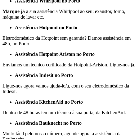
Assistência Whirlpool no Porto
Marque já
a sua assistência Whirlpool ao seu: exaustor, forno,
máquina de lavar etc.
Assistência Hotpoint no Porto
Eletrodoméstico da Hotpoint sem garantia? Damos assistência em
48h, no Porto.
Assistência Hotpoint-Ariston no Porto
Enviamos um técnico certificado da Hotpoint-Ariston. Ligue-nos já.
Assistência Indesit no Porto
Ligue-nos agora vamos ajudá-lo/a, com o seu eletrodoméstico da
Indesit.
Assistência KitchenAid no Porto
Dentro de 48 horas tem um técnico à sua porta, da KitchenAid.
Assistência Bauknecht no Porto
Muito fácil pelo nosso número, agende agora a assistência da