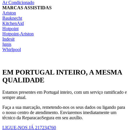
Ar Condicionado
MARCAS ASSISTIDAS
Ariston
Bauknecht
KitchenAid
Hotpoint
Hotpoint-Ariston
Indesit
Ignis
Whirlpool
EM PORTUGAL INTEIRO, A MESMA
QUALIDADE
Estamos presentes em Portugal inteiro, com um serviço ramificado e
sempre atual.
Faça a sua marcação, remetendo-nos os seus dados ou ligando para
o nosso centro de atendimento. Enviaremos imediatamente um
técnico da ReparacaoSegura em seu auxílio.
LIGUE-NOS JÁ 217234760