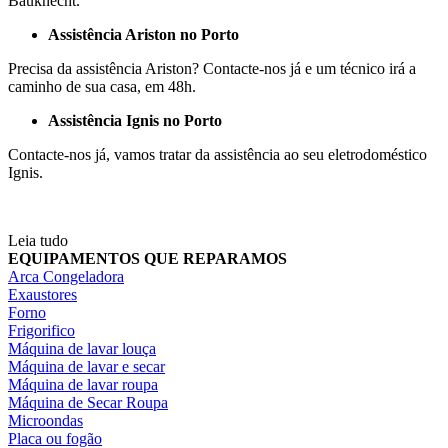
Bauknecht.
Assistência Ariston no Porto
Precisa da assistência Ariston? Contacte-nos já e um técnico irá a
caminho de sua casa, em 48h.
Assistência Ignis no Porto
Contacte-nos já, vamos tratar da assistência ao seu eletrodoméstico
Ignis.
Leia tudo
EQUIPAMENTOS QUE REPARAMOS
Arca Congeladora
Exaustores
Forno
Frigorifico
Máquina de lavar louça
Máquina de lavar e secar
Máquina de lavar roupa
Máquina de Secar Roupa
Microondas
Placa ou fogão