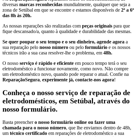
diversas
marcas reconhecidas
mundialmente, qualquer que seja a
zona de Setúbal em que se encontre e estamos disponíveis de
2ª a 6ª
das 8h às 20h.
As nossas reparações são realizadas com
peças originais
para que
fique descansado/a, quanto à qualidade e durabilidade das mesmas.
Se quer poupar o seu tempo e o seu dinheiro, agende agora
a
sua reparação pelo
nosso número
ou pelo
formulário
e os nossos
técnicos irão a sua casa resolver-lhe o problema, em
48h.
O nosso
serviço é rápido e eficiente
em pouco tempo terá o seu
eletrodoméstico a funcionar novamente, como novo. Não compre
um eletrodoméstico novo, quando pode reparar o atual. Confie na
ReparaçãoSegura
,
experimente já, contacte-nos agora
!
Conheça o nosso serviço de reparação de
eletrodomésticos, em Setúbal, através do
nosso formulário.
Basta preencher
o nosso formulário online ou fazer uma
chamada para o nosso número
, que lhe enviamos dentro de 48h,
um
técnico certificado
em reparações de eletrodoméstico a sua