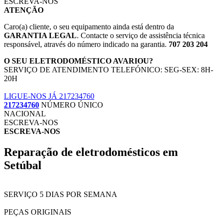
ESCREVA-NOS
ATENÇÃO
Caro(a) cliente, o seu equipamento ainda está dentro da
GARANTIA LEGAL
. Contacte o serviço de assistência técnica
responsável, através do número indicado na garantia.
707 203 204
O SEU ELETRODOMÉSTICO AVARIOU?
SERVIÇO DE ATENDIMENTO TELEFÓNICO: SEG-SEX: 8H-
20H
LIGUE-NOS JÁ 217234760
217234760
NÚMERO ÚNICO
NACIONAL
ESCREVA-NOS
ESCREVA-NOS
Reparação de eletrodomésticos em
Setúbal
SERVIÇO 5 DIAS POR SEMANA
PEÇAS ORIGINAIS