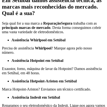
Em Setúbal damos assistência técnica, às
marcas mais reconhecidas do mercado.
Qual é a sua?
Seja qual for a sua marca a
ReparaçãoSegura
trabalha com as
principais
marcas de mercado
. Desta forma conseguimos cobrir
uma vasta variedade de eletrodomésticos.
Assistência Whirlpool em Setúbal
Precisa de assistência
Whirlpool
? Marque agora pelo nosso
número.
Assistência Hotpoint em Setúbal
Exaustor, forno, máquina de lavar da Hotpoint? Damos assistência
em Setúbal, em 48 horas.
Assistência Hotpoint-Ariston em Setúbal
Marca Hotpoint-Ariston? Enviamos um técnico certificado.
Assistência Indesit em Setúbal
Reparamos o seu eletrodoméstico da Indesit. Ligue-nos agora vamos