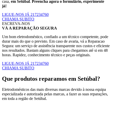
casa,
em Setúbal
.
Preencha agora o formulário, experimente
já!
LIGUE-NOS JÁ 217234760
CHIAMA SUBITO
ESCREVA-NOS
VÁ A REPARAÇÃO SEGURA
Um bom eletrodoméstico, confiado a um técnico competente, pode
durar mais do que o previsto. Em caso de avaria, vá a Reparacao
Segura: um serviço de assistência transparente nos custos e eficiente
nos resultados. Bastam alguns cliques para chegarmos até si em 48
horas. Rapidez, conhecimento técnico e peças originais.
LIGUE-NOS JÁ 217234760
CHIAMA SUBITO
Que produtos reparamos em Setúbal?
Eletrodomésticos das mais diversas marcas devido à nossa equipa
especializada e autorizada pelas marcas, a fazer as suas reparações,
em toda a região de Setúbal.