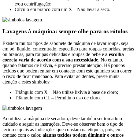
e/ou centrifugação;
Círculo em branco com um X – Não lavar a seco.
Lavagens à máquina: sempre olhe para os rótulos
Existem muitos tipos de sabonete de máquina de lavar roupa, seja
em pó, líquido, concentrado, específico para roupas coloridas, pretas
ou brancas, para roupas delicadas e roupas de bebé e
a escolha
correta varia de acordo com a sua necessidade
. No entanto,
quando falamos de lixívia, é preciso prestar atenção. Há poucos
tecidos que podem entrar em contacto com este químico sem correr
o risco de ficar manchado. Para evitar acidentes, preste muita
atenção a estes símbolos:
Triângulo com X – Não utilize lixívia à base de cloro;
Triângulo com CL – Permitiu o uso de cloro.
Ao utilizar a máquina de secadora, deve também ser tomado o
cuidado e seguir as instruções. Deve-se observar bem o tipo de
tecido e quais as indicações que constam na etiqueta, pois, em
contato com o calor,
alguns tecidos podem diminuir e outros