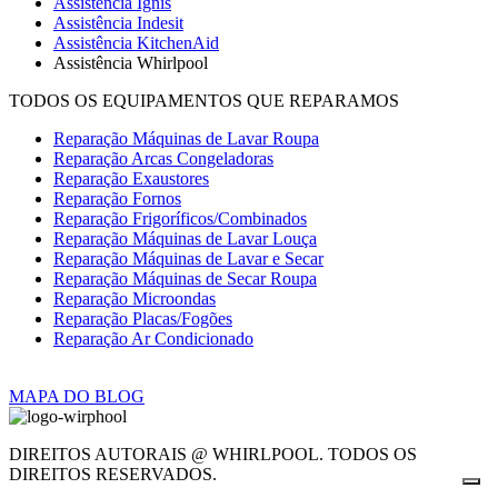
Assistência Ignis
Assistência Indesit
Assistência KitchenAid
Assistência Whirlpool
TODOS OS EQUIPAMENTOS QUE REPARAMOS
Reparação Máquinas de Lavar Roupa
Reparação Arcas Congeladoras
Reparação Exaustores
Reparação Fornos
Reparação Frigoríficos/Combinados
Reparação Máquinas de Lavar Louça
Reparação Máquinas de Lavar e Secar
Reparação Máquinas de Secar Roupa
Reparação Microondas
Reparação Placas/Fogões
Reparação Ar Condicionado
MAPA DO BLOG
DIREITOS AUTORAIS @ WHIRLPOOL. TODOS OS
DIREITOS RESERVADOS.