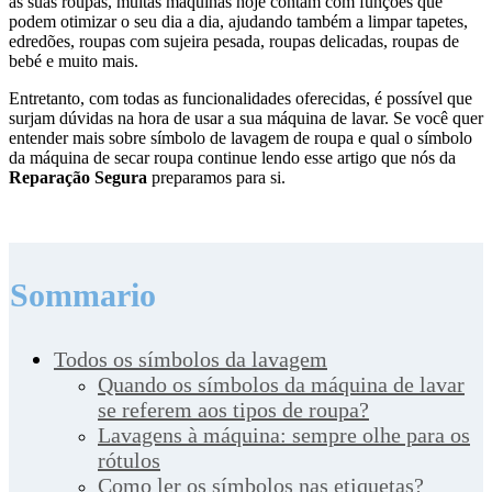
as suas roupas, muitas máquinas hoje contam com funções que
podem otimizar o seu dia a dia, ajudando também a limpar tapetes,
edredões, roupas com sujeira pesada, roupas delicadas, roupas de
bebé e muito mais.
Entretanto, com todas as funcionalidades oferecidas, é possível que
surjam dúvidas na hora de usar a sua máquina de lavar. Se você quer
entender mais sobre símbolo de lavagem de roupa e qual o símbolo
da máquina de secar roupa continue lendo esse artigo que nós da
Reparação Segura
preparamos para si.
Sommario
Todos os símbolos da lavagem
Quando os símbolos da máquina de lavar
se referem aos tipos de roupa?
Lavagens à máquina: sempre olhe para os
rótulos
Como ler os símbolos nas etiquetas?