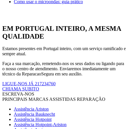
Como usar o microondas: guia prático
EM PORTUGAL INTEIRO, A MESMA
QUALIDADE
Estamos presentes em Portugal inteiro, com um serviço ramificado e
sempre atual.
Faça a sua marcação, remetendo-nos os seus dados ou ligando para
o nosso centro de atendimento. Enviaremos imediatamente um
técnico da ReparacaoSegura em seu auxílio.
LIGUE-NOS JÁ 217234760
CHIAMA SUBITO
ESCREVA-NOS
PRINCIPAIS MARCAS ASSISTIDAS REPARAÇÃO
Assistência Ariston
Assistência Bauknecht
Assistência Hotpoint
Assistência Hotpoint-Ariston