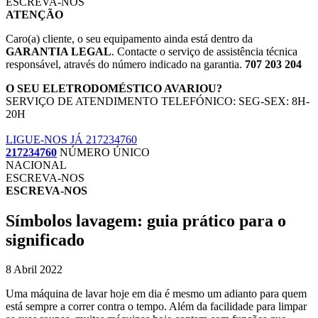
ESCREVA-NOS
ATENÇÃO
Caro(a) cliente, o seu equipamento ainda está dentro da
GARANTIA LEGAL
. Contacte o serviço de assistência técnica
responsável, através do número indicado na garantia.
707 203 204
O SEU ELETRODOMÉSTICO AVARIOU?
SERVIÇO DE ATENDIMENTO TELEFÓNICO: SEG-SEX: 8H-
20H
LIGUE-NOS JÁ 217234760
217234760
NÚMERO ÚNICO
NACIONAL
ESCREVA-NOS
ESCREVA-NOS
Símbolos lavagem: guia prático para o
significado
8 Abril 2022
Uma máquina de lavar hoje em dia é mesmo um adianto para quem
está sempre a correr contra o tempo. Além da facilidade para limpar