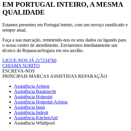
EM PORTUGAL INTEIRO, A MESMA
QUALIDADE
Estamos presentes em Portugal inteiro, com um serviço ramificado e
sempre atual.
Faça a sua marcação, remetendo-nos os seus dados ou ligando para
o nosso centro de atendimento. Enviaremos imediatamente um
técnico da ReparacaoSegura em seu auxílio.
LIGUE-NOS JÁ 217234760
CHIAMA SUBITO
ESCREVA-NOS
PRINCIPAIS MARCAS ASSISTIDAS REPARAÇÃO
Assistência Ariston
Assistência Bauknecht
Assistência Hotpoint
Assistência Hotpoint-Ariston
Assistência Ignis
Assistência Indesit
Assistência KitchenAid
Assistência Whirlpool