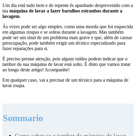
Um dia está tudo bem e de repente és apanhado desprevenido com a
tua
máquina de lavar a fazer barulhos estranhos durante a
lavagem
.
Às vezes pode ser algo simples, como uma moeda que foi esquecida
em algumas roupas e se soltou durante a lavagem. Mas também
pode ser um sinal de um problema mais grave e que, além de causar
preocupação, pode também exigir um técnico especializado para
fazer reparações para si.
É preciso prestar atenção, pois alguns ruídos podem indicar que o
tambor da sua máquina de lavar está solto. É disto que vamos tratar
ao longo deste artigo! Acompanhe!
Em qualquer caso, vai a precisar de um técnico para a máquina de
lavar roupa.
Sommario
Como saber se o tambor da máquina de lavar