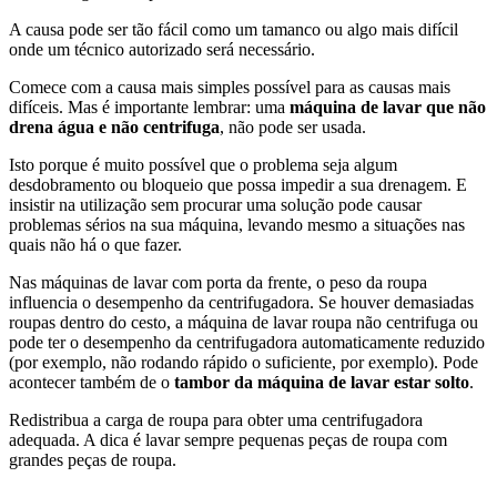
A causa pode ser tão fácil como um tamanco ou algo mais difícil
onde um técnico autorizado será necessário.
Comece com a causa mais simples possível para as causas mais
difíceis. Mas é importante lembrar: uma
máquina de lavar que não
drena água e não centrifuga
, não pode ser usada.
Isto porque é muito possível que o problema seja algum
desdobramento ou bloqueio que possa impedir a sua drenagem. E
insistir na utilização sem procurar uma solução pode causar
problemas sérios na sua máquina, levando mesmo a situações nas
quais não há o que fazer.
Nas máquinas de lavar com porta da frente, o peso da roupa
influencia o desempenho da centrifugadora. Se houver demasiadas
roupas dentro do cesto, a máquina de lavar roupa não centrifuga ou
pode ter o desempenho da centrifugadora automaticamente reduzido
(por exemplo, não rodando rápido o suficiente, por exemplo). Pode
acontecer também de o
tambor da máquina de lavar estar solto
.
Redistribua a carga de roupa para obter uma centrifugadora
adequada. A dica é lavar sempre pequenas peças de roupa com
grandes peças de roupa.