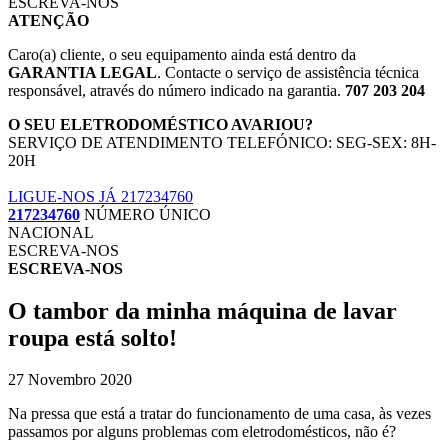
ESCREVA-NOS
ATENÇÃO
Caro(a) cliente, o seu equipamento ainda está dentro da
GARANTIA LEGAL
. Contacte o serviço de assistência técnica
responsável, através do número indicado na garantia.
707 203 204
O SEU ELETRODOMÉSTICO AVARIOU?
SERVIÇO DE ATENDIMENTO TELEFÓNICO: SEG-SEX: 8H-
20H
LIGUE-NOS JÁ 217234760
217234760
NÚMERO ÚNICO
NACIONAL
ESCREVA-NOS
ESCREVA-NOS
O tambor da minha máquina de lavar
roupa está solto!
27 Novembro 2020
Na pressa que está a tratar do funcionamento de uma casa, às vezes
passamos por alguns problemas com eletrodomésticos, não é?