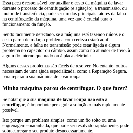
Essa peça é responsável por auxiliar o cesto da máquina de lavar
durante o processo de centrifugação (e agitação), a transmissão, ou
motor de transferência, pode ser um dos principais fatores da falha
na centrifugação da máquina, uma vez que é crucial para o
funcionamento da função.
Sendo facilmente detectado, se a máquina está fazendo ruídos e o
cesto parou de rodar, o problema com certeza estará aqui!
Normalmente, a falha na transmissão pode estar ligada à algum
problema no capacitor ou câmbio, assim como no atuador de freio, à
algum fio interno quebrado ou à placa eletrônica.
Alguns desses problemas são fáceis de resolver. No entanto, outros
necessitam de uma ajuda especializada, como a Reparação Segura,
para reparar a sua máquina de lavar roupa.
Minha máquina parou de centrifugar. O que fazer?
Se notar que a sua
máquina de lavar roupa não está a
centrifugar
, é importante perseguir a solução o mais rapidamente
possível.
Isto porque um problema simples, como um fio solto ou uma
engrenagem emaranhada, que pode ser resolvido rapidamente, pode
sobrecarregar o seu produto desnecessariamente.