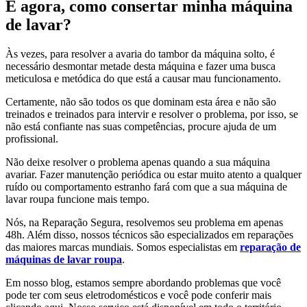
E agora, como consertar minha máquina
de lavar?
Às vezes, para resolver a avaria do tambor da máquina solto, é
necessário desmontar metade desta máquina e fazer uma busca
meticulosa e metódica do que está a causar mau funcionamento.
Certamente, não são todos os que dominam esta área e não são
treinados e treinados para intervir e resolver o problema, por isso, se
não está confiante nas suas competências, procure ajuda de um
profissional.
Não deixe resolver o problema apenas quando a sua máquina
avariar. Fazer manutenção periódica ou estar muito atento a qualquer
ruído ou comportamento estranho fará com que a sua máquina de
lavar roupa funcione mais tempo.
Nós, na Reparação Segura, resolvemos seu problema em apenas
48h. Além disso, nossos técnicos são especializados em reparações
das maiores marcas mundiais. Somos especialistas em
reparação de
máquinas de lavar roupa
.
Em nosso blog, estamos sempre abordando problemas que você
pode ter com seus eletrodomésticos e você pode conferir mais