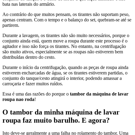
bata nas laterais do armário.
Ao contrário do que muitos pensam, os tirantes não suportam peso,
apenas centram. Com o tempo e o balanço do set, quebram-se até se
partirem.
Durante a lavagem, os tirantes não são muito necessários, porque o
conjunto ainda está, quem move a roupa durante este processo é o
agitador e isso não força os tirantes. No entanto, na centrifugação
são muito ativos, especialmente se as roupas não estiverem bem
distribuídas dentro do cesto.
Durante o início da centrifugação, quando as peças de roupa ainda
estiverem encharcadas de água, se os tirantes estiverem partidas, o
conjunto do tanque/cesto atingirá o interior, podendo amassar a
carroçaria e fazer muitos ruídos.
Essa é uma das razões do porque o
tambor da máquina de lavar
roupa nao roda
!
O tambor da minha máquina de lavar
roupa faz muito barulho. E agora?
Isto deve-se geralmente a uma falha no rolamento do tambor. Uma