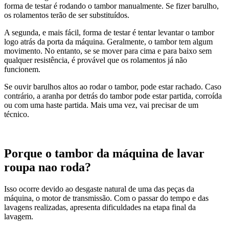
forma de testar é rodando o tambor manualmente. Se fizer barulho,
os rolamentos terão de ser substituídos.
A segunda, e mais fácil, forma de testar é tentar levantar o tambor
logo atrás da porta da máquina. Geralmente, o tambor tem algum
movimento. No entanto, se se mover para cima e para baixo sem
qualquer resistência, é provável que os rolamentos já não
funcionem.
Se ouvir barulhos altos ao rodar o tambor, pode estar rachado. Caso
contrário, a aranha por detrás do tambor pode estar partida, corroída
ou com uma haste partida. Mais uma vez, vai precisar de um
técnico.
Porque o tambor da máquina de lavar
roupa nao roda?
Isso ocorre devido ao desgaste natural de uma das peças da
máquina, o motor de transmissão. Com o passar do tempo e das
lavagens realizadas, apresenta dificuldades na etapa final da
lavagem.