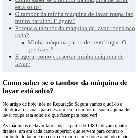
está solto?
O tambor da minha máquina de lavar roupa faz
muito barulho. E agora?
Porque o tambor da máquina de lavar roupa nao
roda?
Minha máquina parou de centrifugar. O
que fazer?
E agora, como consertar minha máquina de
lavar?
Como saber se o tambor da máquina de
lavar está solto?
No artigo de hoje, nós na Reparação Segura vamos ajudá-lo a
identificar os sinais para descobrir se o tambor da sua máquina de
lavar roupa está solto e o que fazer para resolver!
As máquinas de lavar fabricadas a partir de 1989 utilizam quatro
tirantes, um em cada canto superior, que servem para centrar o
conjunto do tanque e o cesto de modo a que fique alinhado e não