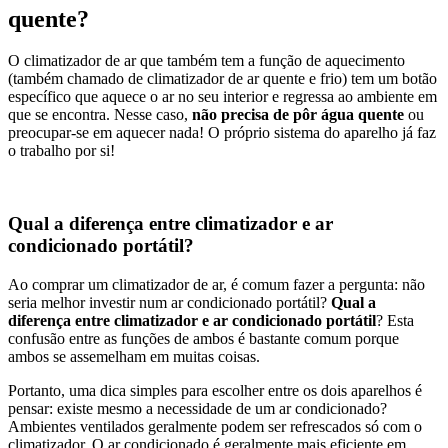
quente?
O climatizador de ar que também tem a função de aquecimento
(também chamado de climatizador de ar quente e frio) tem um botão
específico que aquece o ar no seu interior e regressa ao ambiente em
que se encontra. Nesse caso,
não precisa de pôr água quente
ou
preocupar-se em aquecer nada! O próprio sistema do aparelho já faz
o trabalho por si!
Qual a diferença entre climatizador e ar
condicionado portátil?
Ao comprar um climatizador de ar, é comum fazer a pergunta: não
seria melhor investir num ar condicionado portátil?
Qual a
diferença entre climatizador e ar condicionado portátil
? Esta
confusão entre as funções de ambos é bastante comum porque
ambos se assemelham em muitas coisas.
Portanto, uma dica simples para escolher entre os dois aparelhos é
pensar: existe mesmo a necessidade de um ar condicionado?
Ambientes ventilados geralmente podem ser refrescados só com o
climatizador. O ar condicionado é geralmente mais eficiente em