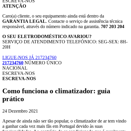
ESCREVA-NOS
ATENÇÃO
Caro(a) cliente, o seu equipamento ainda está dentro da
GARANTIA LEGAL
. Contacte o serviço de assistência técnica
responsável, através do número indicado na garantia.
707 203 204
O SEU ELETRODOMÉSTICO AVARIOU?
SERVIÇO DE ATENDIMENTO TELEFÓNICO: SEG-SEX: 8H-
20H
LIGUE-NOS JÁ 217234760
217234760
NÚMERO ÚNICO
NACIONAL
ESCREVA-NOS
ESCREVA-NOS
Como funciona o climatizador: guia
prático
24 Dezembro 2021
Apesar de ainda não ser tão popular, o climatizador de ar tem vindo
a ganhar cada vez mais fãs em Portugal devido às suas