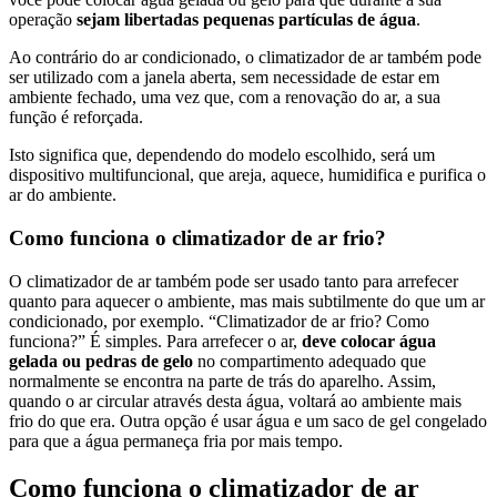
operação
sejam libertadas pequenas partículas de água
.
Ao contrário do ar condicionado, o climatizador de ar também pode
ser utilizado com a janela aberta, sem necessidade de estar em
ambiente fechado, uma vez que, com a renovação do ar, a sua
função é reforçada.
Isto significa que, dependendo do modelo escolhido, será um
dispositivo multifuncional, que areja, aquece, humidifica e purifica o
ar do ambiente.
Como funciona o climatizador de ar frio?
O climatizador de ar também pode ser usado tanto para arrefecer
quanto para aquecer o ambiente, mas mais subtilmente do que um ar
condicionado, por exemplo. “Climatizador de ar frio? Como
funciona?” É simples. Para arrefecer o ar,
deve colocar água
gelada ou pedras de gelo
no compartimento adequado que
normalmente se encontra na parte de trás do aparelho. Assim,
quando o ar circular através desta água, voltará ao ambiente mais
frio do que era. Outra opção é usar água e um saco de gel congelado
para que a água permaneça fria por mais tempo.
Como funciona o climatizador de ar