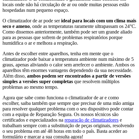
locais onde não há circulação de ar ou onde muitas pessoas estão
hospedadas num pequeno espaço.
O climatizador de ar pode ser
ideal para locais com um clima mais
seco e ameno
, onde as temperaturas raramente ultrapassam os 24°C.
Como dissemos anteriormente, também pode ser um grande aliado
para as pessoas que sofrem de problemas respiratórios porque
humidifica o ar e melhora a respiração.
Antes de escolher entre aparelhos, tenha em mente que o
climatizador pode baixar a temperatura ambiente num máximo de 5
graus, apenas aliviando o calor sem arrefecer o ambiente. Ambos os
aparelhos têm enormes vantagens dependendo da sua necessidade.
Além disso,
ambos podem ser encontrados a partir de versões
simples a versões super completas
que resolvem múltiplos
problemas ao mesmo tempo.
Agora que sabe como funciona o climatizador de ar e como
escolher, saiba também que sempre que precisar de uma mão amiga
para resolver qualquer problema com o seu dispositivo pode contar
com a equipa de Reparação Segura. Os nossos técnicos são
certificados e especializados na
reparação de climatizadores
e
trabalham sempre com a substituição de peças originais, resolvendo
o seu problema em até 48 horas em todo o país. Basta aceder ao
formulário e marcar a sua consulta agora!