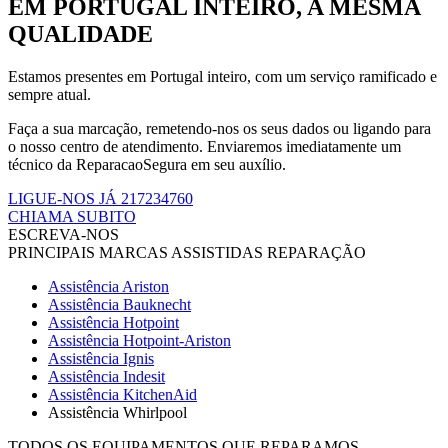
EM PORTUGAL INTEIRO, A MESMA
QUALIDADE
Estamos presentes em Portugal inteiro, com um serviço ramificado e
sempre atual.
Faça a sua marcação, remetendo-nos os seus dados ou ligando para
o nosso centro de atendimento. Enviaremos imediatamente um
técnico da ReparacaoSegura em seu auxílio.
LIGUE-NOS JÁ 217234760
CHIAMA SUBITO
ESCREVA-NOS
PRINCIPAIS MARCAS ASSISTIDAS REPARAÇÃO
Assistência Ariston
Assistência Bauknecht
Assistência Hotpoint
Assistência Hotpoint-Ariston
Assistência Ignis
Assistência Indesit
Assistência KitchenAid
Assistência Whirlpool
TODOS OS EQUIPAMENTOS QUE REPARAMOS