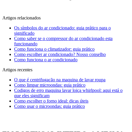
Artigos relacionados
Os símbolos do ar condicionado: guia prático para o
significado
Como saber se o compressor do ar condicionado esta
funcionando
Como funciona o climatizador: guia prático
Como escolher ar condicionado? Nosso conselho
Como funciona o ar condicionado
Artigos recentes
O que é centrifugação na maquina de lavar roupa
Como limpar microondas: guia prático
Codigos de erro maquina lavar loiça whirlpool: aqui está o
que eles significam
Como escolher o forno ideal: dicas úteis
Como usar o microondas: guia prático