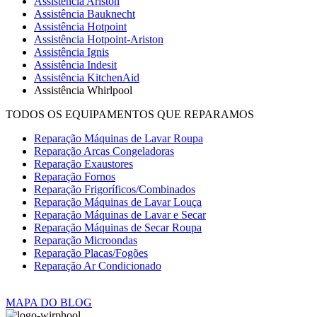
Assistência Ariston
Assistência Bauknecht
Assistência Hotpoint
Assistência Hotpoint-Ariston
Assistência Ignis
Assistência Indesit
Assistência KitchenAid
Assistência Whirlpool
TODOS OS EQUIPAMENTOS QUE REPARAMOS
Reparação Máquinas de Lavar Roupa
Reparação Arcas Congeladoras
Reparação Exaustores
Reparação Fornos
Reparação Frigoríficos/Combinados
Reparação Máquinas de Lavar Louça
Reparação Máquinas de Lavar e Secar
Reparação Máquinas de Secar Roupa
Reparação Microondas
Reparação Placas/Fogões
Reparação Ar Condicionado
MAPA DO BLOG