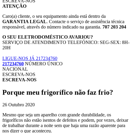
ESCREVA-NOS
ATENÇÃO
Caro(a) cliente, o seu equipamento ainda está dentro da
GARANTIA LEGAL
. Contacte o serviço de assistência técnica
responsável, através do número indicado na garantia.
707 203 204
O SEU ELETRODOMÉSTICO AVARIOU?
SERVIÇO DE ATENDIMENTO TELEFÓNICO: SEG-SEX: 8H-
20H
LIGUE-NOS JÁ 217234760
217234760
NÚMERO ÚNICO
NACIONAL
ESCREVA-NOS
ESCREVA-NOS
Porque meu frigorífico não faz frio?
26 Outubro 2020
Mesmo que seja um aparelho com grande durabilidade, os
frigoríficos não estão isentos de defeitos e podem, por vezes, deixar
de trabalhar durante a noite sem que haja uma razão aparente para
nos dizer o que aconteceu.