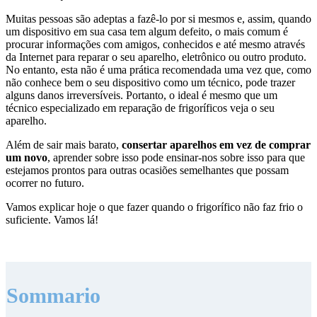
Muitas pessoas são adeptas a fazê-lo por si mesmos e, assim, quando
um dispositivo em sua casa tem algum defeito, o mais comum é
procurar informações com amigos, conhecidos e até mesmo através
da Internet para reparar o seu aparelho, eletrônico ou outro produto.
No entanto, esta não é uma prática recomendada uma vez que, como
não conhece bem o seu dispositivo como um técnico, pode trazer
alguns danos irreversíveis. Portanto, o ideal é mesmo que um
técnico especializado em reparação de frigoríficos veja o seu
aparelho.
Além de sair mais barato,
consertar aparelhos em vez de comprar
um novo
, aprender sobre isso pode ensinar-nos sobre isso para que
estejamos prontos para outras ocasiões semelhantes que possam
ocorrer no futuro.
Vamos explicar hoje o que fazer quando o frigorífico não faz frio o
suficiente. Vamos lá!
Sommario