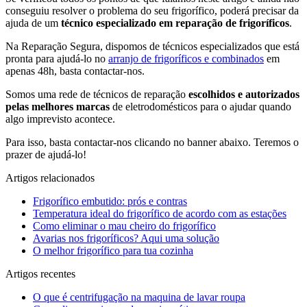
conseguiu resolver o problema do seu frigorífico, poderá precisar da
ajuda de um
técnico especializado em reparação de frigoríficos
.
Na Reparação Segura, dispomos de técnicos especializados que está
pronta para ajudá-lo no
arranjo de frigoríficos e combinados
em
apenas 48h, basta contactar-nos.
Somos uma rede de técnicos de reparação
escolhidos e autorizados
pelas melhores marcas
de eletrodomésticos para o ajudar quando
algo imprevisto acontece.
Para isso, basta contactar-nos clicando no banner abaixo. Teremos o
prazer de ajudá-lo!
Artigos relacionados
Frigorífico embutido: prós e contras
Temperatura ideal do frigorífico de acordo com as estações
Como eliminar o mau cheiro do frigorífico
Avarias nos frigoríficos? Aqui uma solução
O melhor frigorífico para tua cozinha
Artigos recentes
O que é centrifugação na maquina de lavar roupa